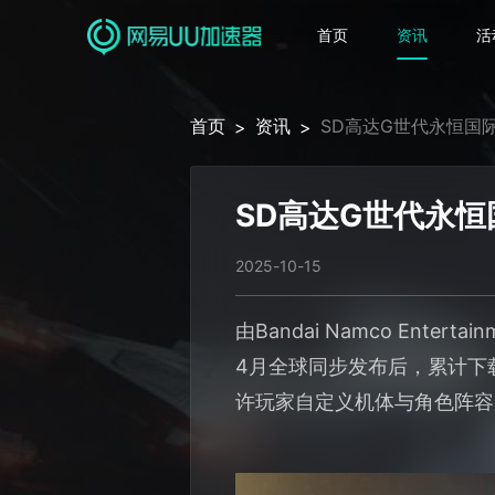
首页
资讯
活
首页
资讯
SD高达G世代永恒国
>
>
SD高达G世代永
2025-10-15
由Bandai Namco En
4月全球同步发布后，累计下
许玩家自定义机体与角色阵容