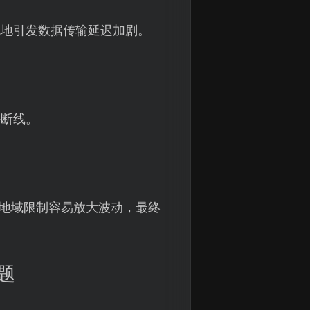
免地引发数据传输延迟加剧。
外断线。
，地域限制容易放大波动，最终
题