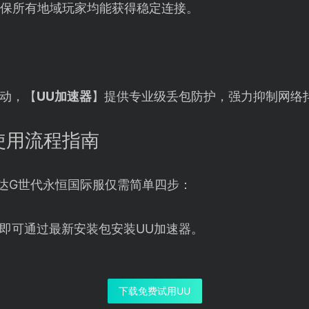
确保所有地域玩家均能获得稳定连接。
波动，【
UU加速器
】提供专业级丢包防护，强力抑制网络
使用流程指南
高达G世代永恒国际服仅需简单四步：
即可通过最新安装包安装UU加速器。
下载免费试用UU