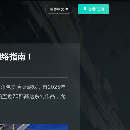
免费试用
简体中文
网络指南！
款策略角色扮演类游戏，自2025年
涵盖近70部高达系列作品，允