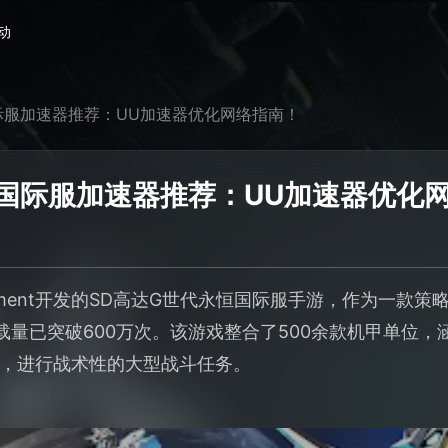
动
际服加速器推荐：UU加速器优化网络指南！
恒国际服加速器推荐：UU加速器优化
tertainment开发的SD高达G世代永恒国际服手游，作为一
载量已突破600万次。该游戏整合了500余款机甲单位，
，进行战术性的大型战斗任务。