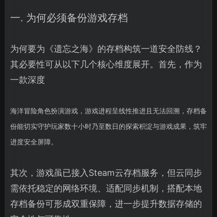
一. 为何必须备份游戏存档
为何要为《遗忘之海》的存档构筑一道安全防线？
其必要性可从以下几个核心维度展开。首先，作为
一款深度
海洋冒险角色扮演游戏，游戏进程呈线性推进且无法回溯，存档备
份能切实守护玩家数十小时乃至数日的探索积淀与游戏成果，筑牢
进度安全屏障。
其次，游戏虽已接入Steam云存档服务，但云同步
需依托稳定的网络环境、适配同步机制，搭配本地
存档备份可形成双重保障，进一步提升数据存储的