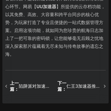
心环节。网易【
UU加速器
】所提供的云存档功能，
以其免费、高效、大容量和跨平台同步的核心优
势，为玩家打造了专业且便捷的一站式数据管理方
案。启用这项功能，就如同为您珍贵的航海日志加
上了一把可靠的密码锁，让您能够毫无后顾之忧地
深入探索那片蕴藏着无尽未知与传奇故事的遗忘之
海。
上一
下一
陷阱派对加速器
仁王3加速器推
篇：
篇：
怎么选？UU加速
荐：用UU加速器
器助你畅玩无
畅玩联机不卡
忧！
顿！