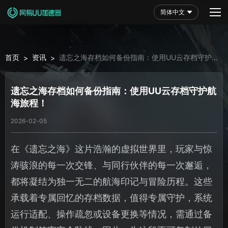
简体中文
首页
资讯
遗忘之海存档如何备份指南：使用UU云存档守护航
>
>
海旅程！
遗忘之海存档如何备份指南：使用UU云存档守护航
海旅程！
2026-02-05
在《遗忘之海》这片浩瀚的虚拟世界里，玩家与惊
涛骇浪的每一次交锋、与同行伙伴的每一次邂逅，
都将凝结为独一无二的航海印记与冒险历程。这些
承载着专属回忆的存档数据，值得专属守护，系统
运行适配、操作疏忽或设备更换等情况，需通过备