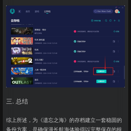
三. 总结
综上所述，为《遗忘之海》的存档建立一套稳固的
备份方案，是确保漫长航海体验得以完整保存的核