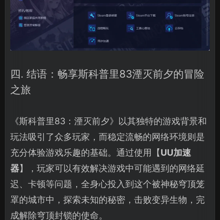
四. 结语：畅享斯科普里83湮灭前夕的冒险
之旅
《斯科普里83：湮灭前夕》以其独特的游戏背景和
玩法吸引了众多玩家，而稳定流畅的网络环境则是
充分体验游戏乐趣的基础。通过使用【
UU加速
器
】，玩家可以有效解决游戏中可能遇到的网络延
迟、卡顿等问题，全身心投入到这个被神秘穹顶笼
罩的城市中，探索未知的秘密，击败变异生物，完
成解除穹顶封锁的使命。