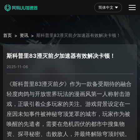
简体中文
首页
资讯
斯科普里83湮灭前夕加速器有效解决卡顿！
>
>
斯科普里83湮灭前夕加速器有效解决卡顿！
2025-11-06
《斯科普里83湮灭前夕》作为一款备受期待的融合
轻度肉鸽与开放世界玩法的漫画风第一人称射击游
戏，正吸引着众多玩家的关注。游戏背景设定在一
座因未知事件被神秘穹顶笼罩的城市，玩家作为被
唤醒的先遣者，需要在危机四伏的都市中搜集物
资、探寻秘密、击败敌人，并最终解除穹顶封锁。