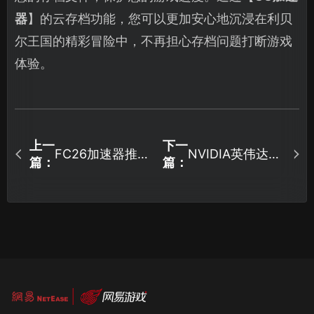
器
】的云存档功能，您可以更加安心地沉浸在利贝
尔王国的精彩冒险中，不再担心存档问题打断游戏
体验。
上一
下一
FC26加速器推
NVIDIA英伟达驱
篇：
篇：
荐，为您稳定畅
动更新后游戏掉
玩！
帧怎么处理？