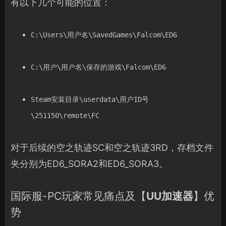
有以下几个可能的位置：
C:\Users\用户名\SavedGames\Falcom\ED6
C:\用户\用户名\保存的游戏\Falcom\ED6
Steam安装目录\userdata\用户ID号
\251150\remote\FC
对于后续的空之轨迹SC和空之轨迹3RD，存档文件
夹分别为ED6_SORA2和ED6_SORA3。
国际服-PC玩家常见痛点及【
UU加速器
】优
势