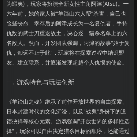
为蝦夷)，玩家将扮演全新女性主角阿津(Atsu)。十
六年前，她的家人被"羊蹄山六人帮"杀害，自己也
险些丧命。幸存后的阿津成长为一名复仇者，手持
仇敌的武士刀重返故土，决心逐一猎杀名单上的六
名敌人。然而，开发团队强调，阿津的故事"始于复
仇，却远不止于此"，玩家将在探索过程中结识盟
友、建立联系，并逐渐发现超越个人仇恨的使命。
一. 游戏特色与玩法创新
《羊蹄山之魂》继承了前作开放世界的自由探索、
日本封建时代的文化沉浸，以及"战鬼"身份下的道
德抉择等核心元素。游戏强调"开放世界的多样性选
择"，玩家可以自由决定猎杀目标的顺序，还能通过