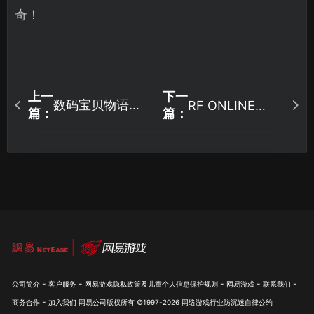
奇！
上一
下一
数码宝贝物语时
RF ONLINE
篇：
篇：
NEXT中文怎么
空异客即将上
设置？
线：如何获得最
佳游戏体验！
-
-
-
-
-
公司简介
客户服务
网易游戏隐私政策及儿童个人信息保护规则
网易游戏
联系我们
-
商务合作
加入我们
网易公司版权所有 ©1997-
2026
网络游戏行业防沉迷自律公约