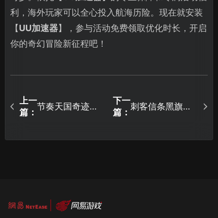
利，海外玩家可以全心投入航海历险。现在就安装
【
UU加速器
】，参与活动免费领取优化时长，开启
你的奇幻冒险新征程吧！
上一
下一
节奏天国奇迹之
刺客信条黑旗记
篇：
篇：
星加速器全场景
忆重置加速器存
方案推荐！
档指南！