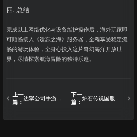
四. 总结
完成以上网络优化与设备维护操作后，海外玩家即
可顺畅接入《遗忘之海》服务器，全程享受稳定流
畅的游玩体验，全身心投入这片奇幻海洋开放世
界，尽情探索航海冒险的独特乐趣。
上一
下一
边狱公司手游免
炉石传说国服优
篇：
篇：
费加速器方案助
化网络连接：网
你畅玩！
络优化终极方
案！