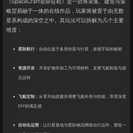
《SpaceCraft星际征程》是一款将采集、建造与策
略贸易融于一体的在线作品，玩家将被置于由无数
星系构成的深空之中。其玩法可以拆解为几个主要
维度：
星际航行
：自由往返于各类恒星与行星，发掘宇宙的秘密
资源开发
：开采矿物并加工为可用材料，支撑飞船制造与据
点运转
飞船定制
：从零开始搭建并调整飞船外形与性能，享受深度
DIY的满足感
自动化运营
：让行星基地与星际物流网络自行运作，塑造一