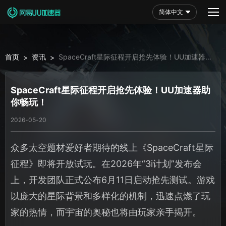
简体中文
首页
资讯
SpaceCraft星际征程开启抢先体验！UU加速器助
>
>
你畅玩！
SpaceCraft星际征程开启抢先体验！UU加速器助
你畅玩！
2026-05-20
众多太空题材爱好者期待的线上《SpaceCraft星际
征程》即将开放试玩。在2026年“3i计划”发布会
上，开发团队正式公布6月11日启动抢先测试。游戏
以庞大的星际背景和多样化的机制，迅速点燃了玩
家的热情，而宇宙的奥秘也将由玩家亲手揭开。