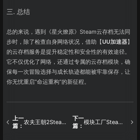
三. 总结
总的来说，遇到《星火燎原》Steam云存档无法同
步时，除了检查自身网络状况，借助【
UU加速器
】
的云存档服务是提升稳定性和安全性的有效途径。
它不仅优化了网络，还通过专属的云存档模块，确
保每一次冒险选择与成长轨迹都能被牢靠保存，让
你无忧重启“命运重构”的新征程。
上一
下一
农夫王朝2Steam
模块工厂Steam
篇：
篇：
存档同步失败解
存档同步失败与
决攻略！
UU加速器解决方