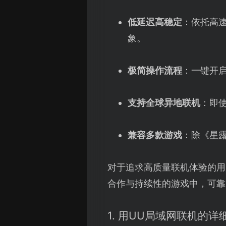
低延迟高稳定
：依托高速
象。
极简操作流程
：一键开
支持全球异地联机
：即
兼容多款游戏
：除《星
对于追求高质量联机体验的用
合作与持续性的游戏中，可靠
1. 用UU局域网联机的详