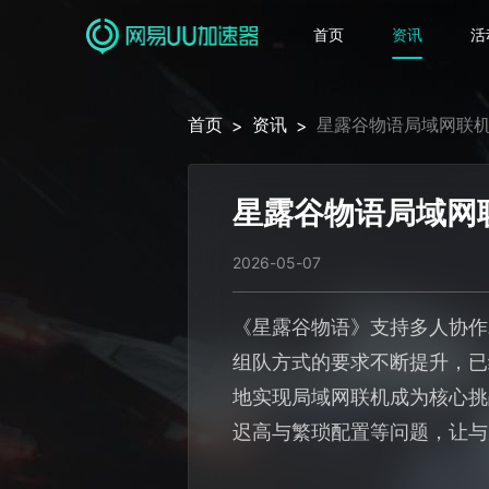
首页
资讯
活
首页
资讯
星露谷物语局域网联机
>
>
星露谷物语局域网
2026-05-07
《星露谷物语》支持多人协作
组队方式的要求不断提升，已
地实现局域网联机成为核心挑
迟高与繁琐配置等问题，让与