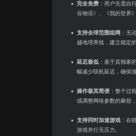
完全免费
：用户无需自行
谷物语》、《我的世界
支持全球范围组网
：无
越地理界线，建立稳定
延迟极低
：基于其独家
幅减少联机延迟，确保
操作极其简便
：整个过
或调整网络参数的麻烦
支持同时加速游戏
：在
游戏并行无压力。