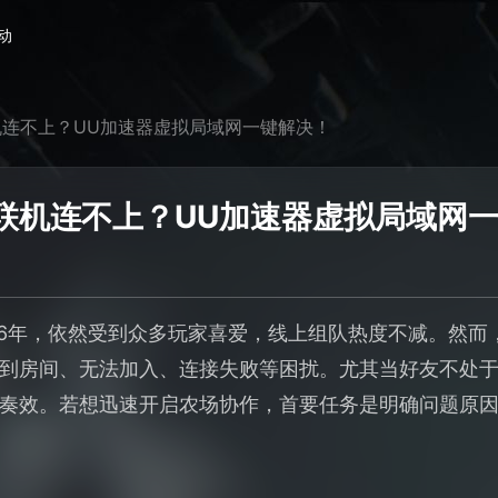
动
连不上？UU加速器虚拟局域网一键解决！
联机连不上？UU加速器虚拟局域网
26年，依然受到众多玩家喜爱，线上组队热度不减。然而
到房间、无法加入、连接失败等困扰。尤其当好友不处于同
奏效。若想迅速开启农场协作，首要任务是明确问题原