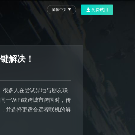
免费试用
简体中文
一键解决！
，很多人在尝试异地与朋友联
一WiFi或跨城市跨国时，传
因，并选择更适合远程联机的解