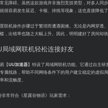
常见障碍。虽然这款游戏并非激烈竞技类型，对多人同
就很容易发生延迟、卡顿、掉线等现象，这也直接降低
置联机操作步骤过于繁琐而遭遇困难。无论是内网穿透
槛，出错率也随之大幅上升。因此，明明建好了房间却
UU局域网联机轻松连接好友
易【
UU加速器
】特设了局域网联机功能。它通过自主研
专属线路，帮助不同网络条件下的用户建立稳定的虚拟
率和流畅度。
势非常符合《星露谷物语》玩家需求：