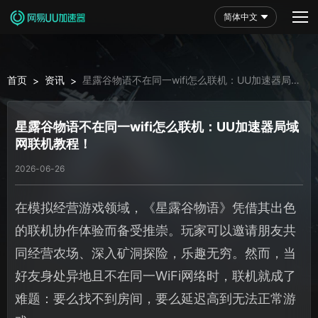
简体中文
首页
资讯
星露谷物语不在同一wifi怎么联机：UU加速器局域
>
>
网联机教程！
星露谷物语不在同一wifi怎么联机：UU加速器局域
网联机教程！
2026-06-26
在模拟经营游戏领域，《星露谷物语》凭借其出色
的联机协作体验而备受推崇。玩家可以邀请朋友共
同经营农场、深入矿洞探险，乐趣无穷。然而，当
好友身处异地且不在同一WiFi网络时，联机就成了
难题：要么找不到房间，要么延迟高到无法正常游