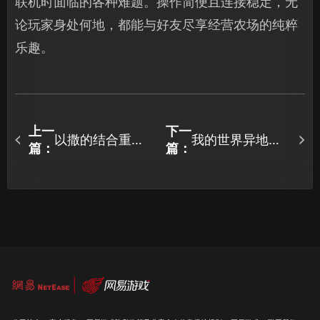
联机时面临的各种难题。操作简便且连接稳定，无
论玩家身处何地，都能与好友尽享经营农场的纯粹
乐趣。
上一
下一
以撒的结合重生
我的世界异地组
篇：
篇：
局域网联机教
网局域联机教
程：UU一键组网
程：用UU加速器
零门槛！
免费联机！