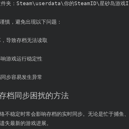
文件夹：
Steam\userdata\你的SteamID\星砂岛游戏I
谨慎，避免出现以下问题：
坏，导致存档无法读取
影响游戏运行稳定性
档同步容易发生异常
岛存档同步困扰的方法
络不稳定时常会影响存档的实时同步。无论是忙于捕鱼
遗失最新的游戏进展。