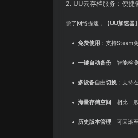
2. UU云存档服务：便
除了网络提速，【
UU加速器
免费使用
：支持Stea
一键自动备份
：智能检
多设备自由切换
：支持
海量存储空间
：相比一
历史版本管理
：可回滚