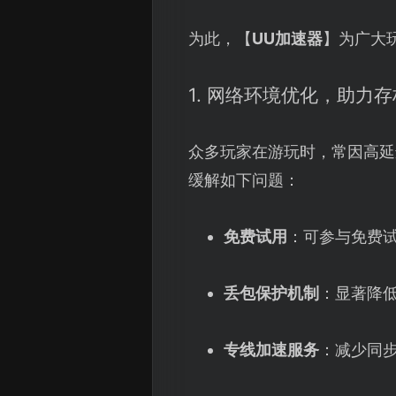
为此，【
UU加速器
】为广大
1. 网络环境优化，助力
众多玩家在游玩时，常因高延
缓解如下问题：
免费试用
：可参与免费
丢包保护机制
：显著降
专线加速服务
：减少同