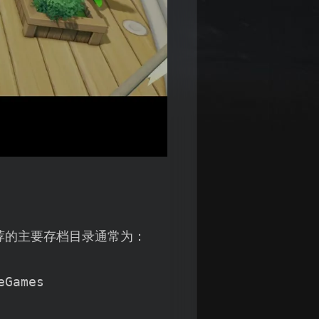
荐的主要存档目录通常为：
eGames