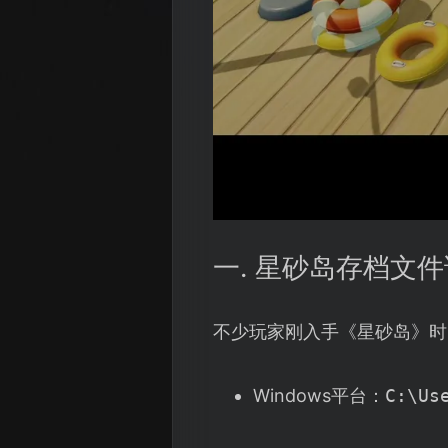
一. 星砂岛存档文
不少玩家刚入手《星砂岛》时
Windows平台：
C:\Us