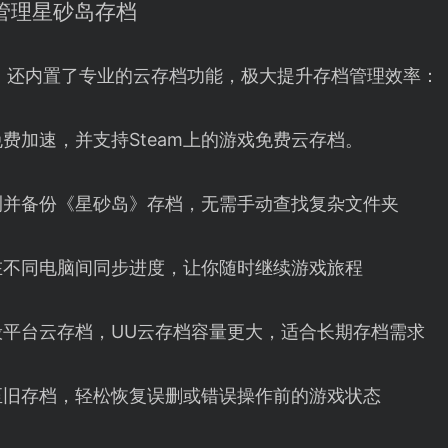
捷管理星砂岛存档
】还内置了专业的云存档功能，极大提升存档管理效率：
m免费加速，并支持Steam上的游戏免费云存档。
测并备份《星砂岛》存档，无需手动查找复杂文件夹
在不同电脑间同步进度，让你随时继续游戏旅程
般平台云存档，UU云存档容量更大，适合长期存档需求
至旧存档，轻松恢复误删或错误操作前的游戏状态