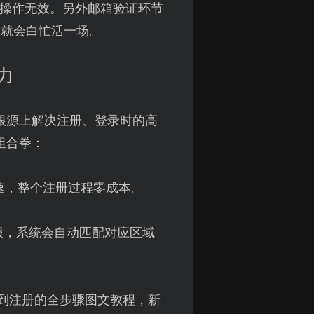
定操作无效。另外邮箱验证环节
程就会白忙活一场。
力
根源上解决注册、登录时的高
组合拳：
速，整个注册过程零成本。
服，系统会自动匹配对应区域
到注册的全步骤图文教程，新