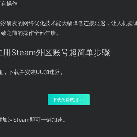
所有操作。
独家研发的网络优化技术能大幅降低连接延迟，让人机验
导致之前的操作全部作废。
注册Steam外区账号超简单步骤
按钮，下载并安装UU加速器。
下载免费试用UU
加速Steam即可一键加速。