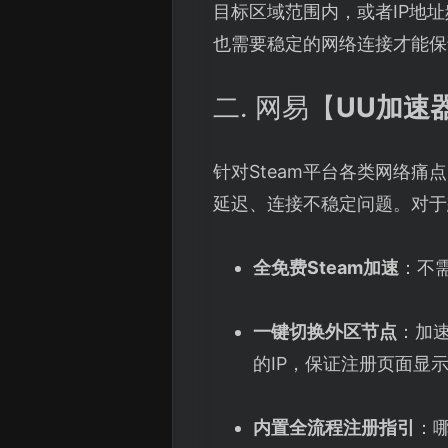
目标区域范围内，或者IP地
也需要稳定的网络连接才能保
二. 网易【
UU加速
针对Steam平台各类网络痛
延迟、连接不稳定问题。对于
全免费Steam加速
：不
一键切换外区节点
：加
的IP，保证注册页面显
内置全流程注册指引
：