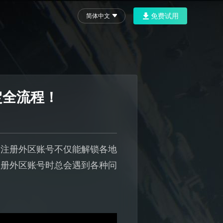
免费试用
简体中文
定全流程！
，注册外区账号不仅能解锁各地
注册外区账号时总会遇到各种问