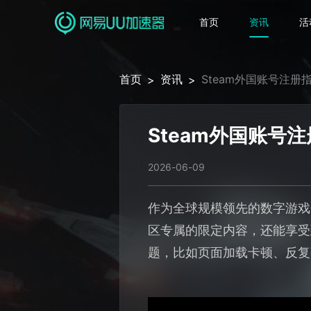
首页
资讯
活
首页
资讯
Steam外国账号注
>
>
Steam外国账号
2026-06-09
作为全球规模领先的数字游戏
区专属的限定内容，还能享受
题，比如页面加载卡顿、反复