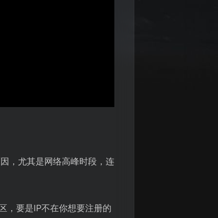
原因，尤其是网络高峰时段，连
。
地区，要是IP不在你想要注册的