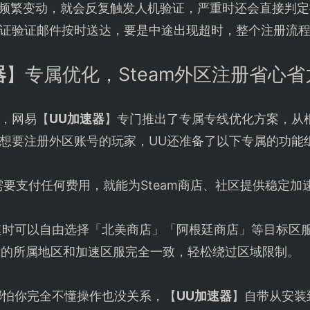
址频繁变动，就会反复触发人机验证，严重时还会直接判
证验证邮件按时送达，要是中途出现超时，整个注册流
器
】专属优化，Steam外区注册省心省
点，网易【
UU加速器
】专门推出了专属专线优化方案，从
想要注册外区账号的玩家，UU还准备了以下专属的功能
需要支付任何费用，就能为Steam商店、社区提供稳定加
速时可以自由选择「北美商店」「阿根廷商店」等目标区
示的所属地区和加速区服完全一致，轻松绕过区域限制。
哪怕你完全不懂操作也没关系，【
UU加速器
】自带从安装