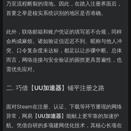
乃至流程断裂的境地。因此，在踏入注册界面后，
首要之举是核实系统识别的地区是否准确。
此外，联络邮箱和账户凭证的填写若不合规，同样
会构成麻烦。诸如验证信迟迟不到、昵称与他人冲
突、口令复杂度未达标，都足以让步骤中断。总体
而言，网络连接与安全验证的困扰更具普遍性，也
需优先应对。
二. 巧借【
UU加速器
】铺平注册之路
面对Steam在注册、认证、下载等环节屡现的网络
异常，网易【
UU加速器
】能献上更牢靠的加速护
航。凭借自研的多项建网优化技术，其核心长项在