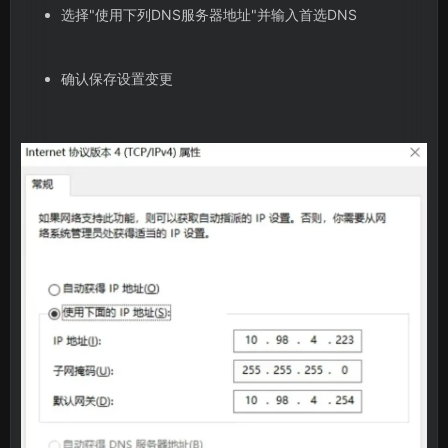
选择"使用下列DNS服务器地址"并输入首选DNS
确认保存设置变更