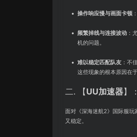
操作响应慢与画面卡顿
频繁掉线与连接波动
：
机的问题。
难以稳定匹配队友
：不
这些现象的根本原因在
二. 【
UU加速器
】
面对《深海迷航2》国际服玩
又稳定。