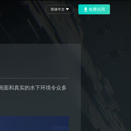
免费试用
简体中文
画面和真实的水下环境令众多