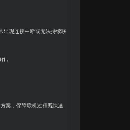
。
经常出现连接中断或无法持续联
协作。
。
决方案，保障联机过程既快速