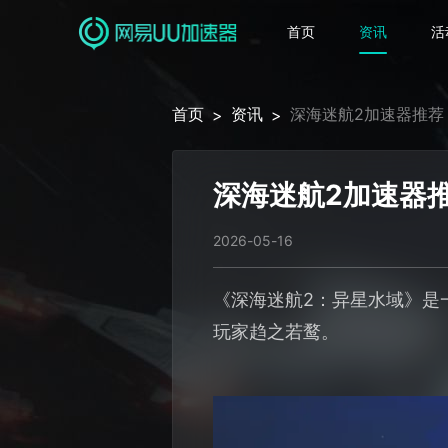
首页
资讯
活
首页
资讯
深海迷航2加速器推荐
>
>
深海迷航2加速器
2026-05-16
《深海迷航2：异星水域》是
玩家趋之若鹜。