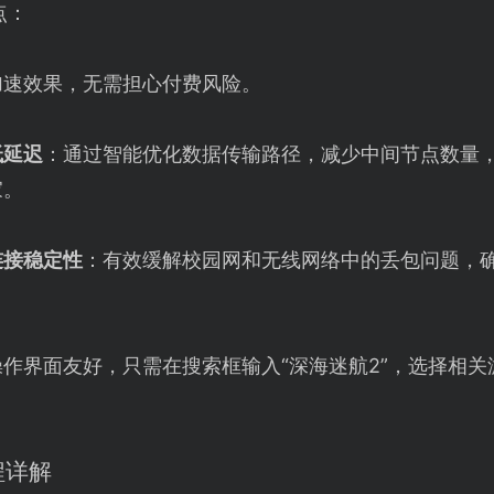
点：
加速效果，无需担心付费风险。
低延迟
：通过智能优化数据传输路径，减少中间节点数量
家。
连接稳定性
：有效缓解校园网和无线网络中的丢包问题，
操作界面友好，只需在搜索框输入“深海迷航2”，选择相关
程详解