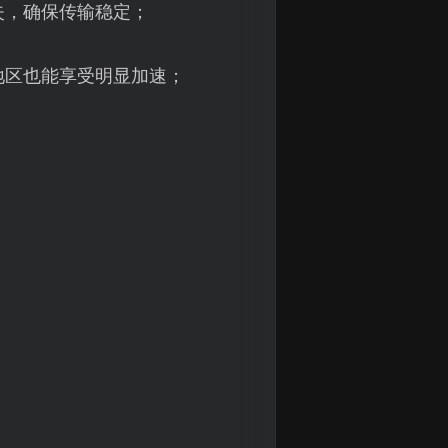
失，确保传输稳定；
地区也能享受明显加速；