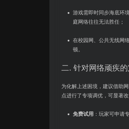
游戏需即时同步海底环
庭网络往往无法胜任；
在校园网、公共无线网
顿。
二. 针对网络顽疾
为化解上述困境，建议借助网
点进行了专项调优，可显著改
免费试用
：玩家可申请