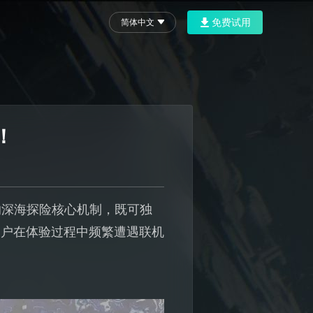
免费试用
简体中文
！
的深海探险核心机制，既可独
用户在体验过程中频繁遭遇联机