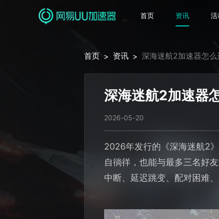
首页
资讯
活
首页
资讯
深海迷航2加速器怎么
>
>
深海迷航2加速器
2026-05-20
2026年发行的《深海迷航
自徜徉，也能与最多三名好友
中断、延迟跳变、配对困难、