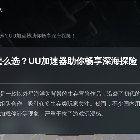
动
选？UU加速器助你畅享深海探险！
怎么选？UU加速器助你畅享深海探险
2》是一款以外星海洋为背景的生存冒险作品，沿袭了初代
组队合作，吸引众多生存类玩家关注。然而，不少国内
加载停滞等现象，严重干扰了游戏沉浸感。