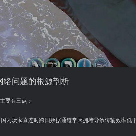
》网络问题的根源剖析
主要有三点：
，国内玩家直连时跨国数据通道常因拥堵导致传输效率低