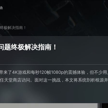
动
问题终极解决指南！
连接问题终极解决指南！
玩家带来了4K游戏和每秒120帧1080p的震撼体验，但不
任天堂商店访问。面对这一挑战，本文将系统剖析根源