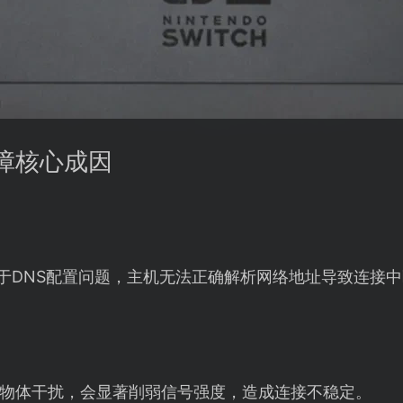
接故障核心成因
往往源于DNS配置问题，主机无法正确解析网络地址导致连接
物体干扰，会显著削弱信号强度，造成连接不稳定。