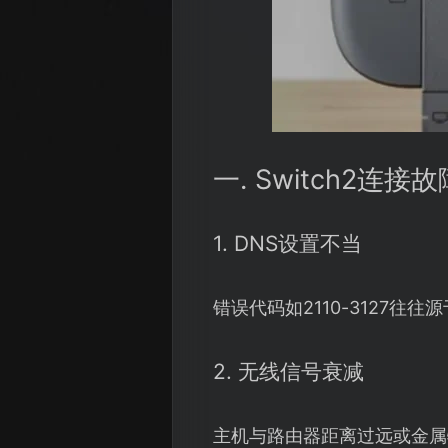
一. Switch2连
1. DNS设置不当
错误代码如2110-3127
2. 无线信号衰减
主机与路由器距离过远或金属