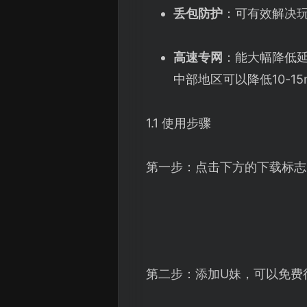
丢包防护
：可有效解决玩
高速专网
：能大幅降低延
中部地区可以降低10-15
1.1 使用步骤
第一步：点击下方的下载标志
第二步：添加U妹，可以免费