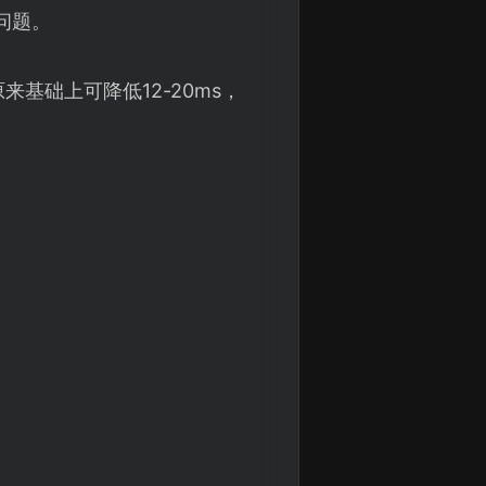
问题。
基础上可降低12-20ms，