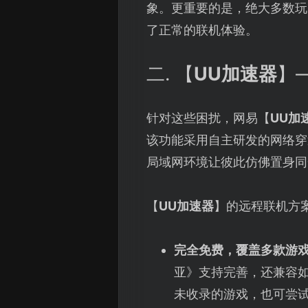
象。更重要的是，绝大多数玩
了正常的联机体验。
二. 【
UU加速器
】
针对这些困扰，网易【
UU加
该功能采用自主研发的网络穿
局域网环境让彼此仿佛置身同
【
UU加速器
】的远程联机方
完全免费，覆盖多款游
亚》支持完善，还兼容
未收录的游戏，也可尝试