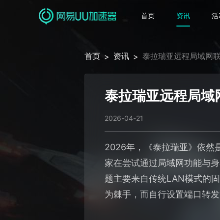
首页
资讯
活
首页
资讯
泰拉瑞亚远程局域网联
>
>
泰拉瑞亚远程局域
2026-04-21
2026年，《泰拉瑞亚》依
家在尝试通过局域网功能与身
题主要来自传统LAN模式的
为棘手，而自行设置端口转发