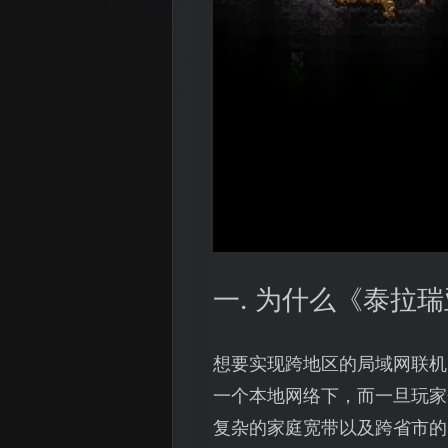
一. 为什么《泰拉
想要实现跨地区的局域网联机
一个本地网络下，而一旦玩家
复杂的家庭宽带以及跨省市的