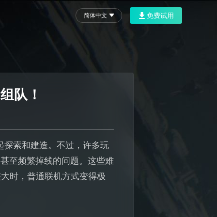
免费试用
简体中文
网组队！
起探索和建造。不过，许多玩
高甚至频繁掉线的问题。这些难
较大时，普通联机方式变得极