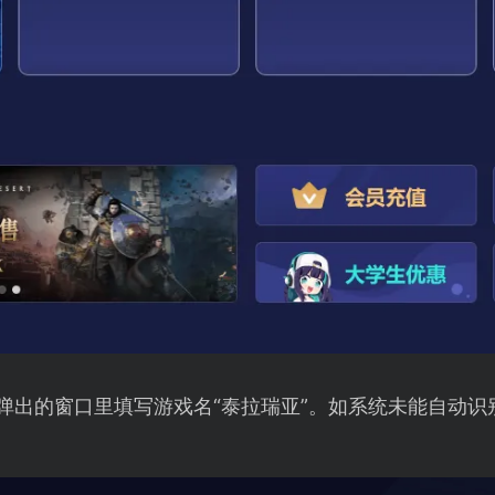
弹出的窗口里填写游戏名“泰拉瑞亚”。如系统未能自动识