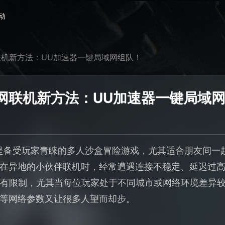
动
机新方法：UU加速器一键局域网组队！
网联机新方法：UU加速器一键局域
然是备受玩家青睐的多人沙盒冒险游戏，尤其适合朋友间一
在异地的小伙伴联机时，经常遭遇连接不稳定、延迟过
固有限制，尤其当每位玩家处于不同城市或网络环境差异
等网络参数又让很多人望而却步。