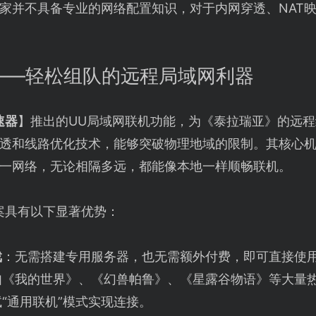
家并不具备专业的网络配置知识，对于内网穿透、NAT
——轻松组队的远程局域网利器
速器
】推出的UU局域网联机功能，为《泰拉瑞亚》的远
透和线路优化技术，能够突破物理地域的限制。其核心
一网络，无论相隔多远，都能像本地一样顺畅联机。
案具有以下显著优势：
戏
：无需搭建专用服务器，也无需额外付费，即可直接使
如《我的世界》、《幻兽帕鲁》、《星露谷物语》等大量
“通用联机”模式实现连接。