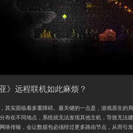
瑞亚》远程联机如此麻烦？
，其实面临着多重障碍。最关键的一点是，游戏原生的
分布在不同地点，系统就无法发现其他主机，导致无法
网络传输，会让数据包必须经过更多路由节点，从而引