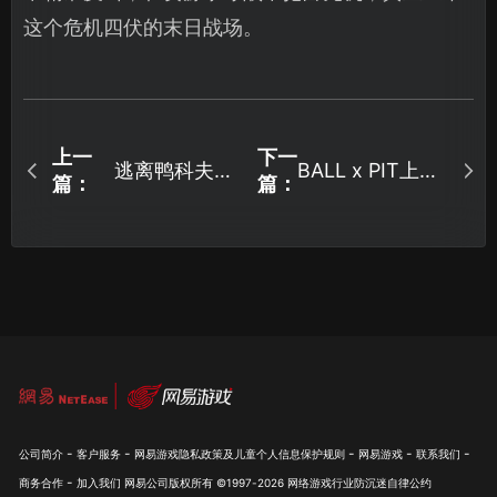
这个危机四伏的末日战场。
上一
下一
逃离鸭科夫上
BALL x PIT上线
篇：
篇：
线！
了吗？游戏体验
如何？
-
-
-
-
-
公司简介
客户服务
网易游戏隐私政策及儿童个人信息保护规则
网易游戏
联系我们
-
商务合作
加入我们
网易公司版权所有 ©1997-
2026
网络游戏行业防沉迷自律公约