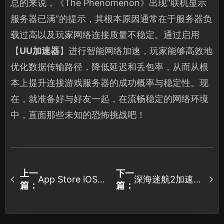
总的来说，《The Phenomenon》出现“联机显示
服务器已满”的提示，其根本原因通常在于服务器负
载过高以及玩家网络连接质量不稳定。通过启用
【
UU加速器
】进行智能网络加速，玩家能够高效地
优化数据传输路径，降低延迟和丢包率，从而从根
本上提升连接游戏服务器的成功概率与稳定性。现
在，就准备好与好友一起，在流畅稳定的网络环境
中，直面那些未知的恐怖挑战吧！
上一
下一
App Store iOS换
深海迷航2加速器
篇：
篇：
区指南：核心原
怎么选？联机延
因与高效解决方
迟解决方案推
案！
荐！