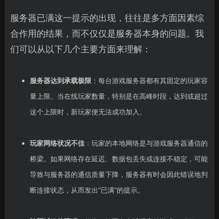
服务器已满这一提示的出现，往往是多方面因素综
合作用的结果，而不仅仅是服务器本身的问题。我
们可以从以下几个主要方面来理解：
服务器达到承载极限
：每台游戏服务器都有其固定的玩家容
量上限。当在线玩家数量，特别是在高峰时段，达到或超过
这个上限时，新玩家便无法成功加入。
玩家网络状况不佳
：玩家的本地网络是与游戏服务器通信的
桥梁。如果网络存在延迟、数据包丢失或连接不稳定，可能
导致与服务器的通信质量下降，服务器有时会因此错误地判
断连接状态，从而发出“已满”的提示。