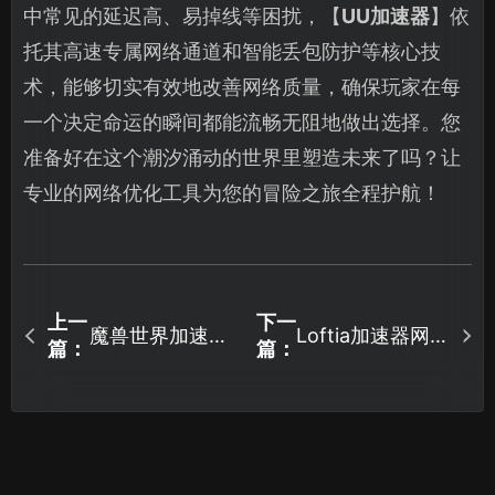
中常见的延迟高、易掉线等困扰，【
UU加速器
】依
托其高速专属网络通道和智能丢包防护等核心技
术，能够切实有效地改善网络质量，确保玩家在每
一个决定命运的瞬间都能流畅无阻地做出选择。您
准备好在这个潮汐涌动的世界里塑造未来了吗？让
专业的网络优化工具为您的冒险之旅全程护航！
上一
下一
魔兽世界加速器
Loftia加速器网络
篇：
篇：
助你畅连游戏！
优化指南：UU加
速器提升联机体
验！