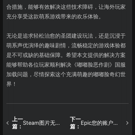
合措施，能够有效解决这些技术障碍，让海外玩家
充分享受这款萌系游戏带来的欢乐体验。
无论是追求轻松治愈的圣团建设玩法，还是沉浸于
萌系声优演绎的趣味剧情，流畅稳定的游戏体验都
是不可或缺的基础保障。希望本文提供的解决方案
能够帮助各位玩家顺利解决《嘟嘟脸恶作剧》国服
加载问题，尽情探索这个充满萌趣的嘟嘟脸奇幻世
界！
上一
下一
Steam图片无法
Epic您的账户目
篇：
篇：
显示的解决全攻
前无法下载更多