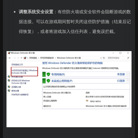
调整系统安全设置
：有些防火墙或安全软件会阻断游戏的数
据连接。可以在游戏期间暂时关闭这些防护措施（结束后记
得恢复），或者将游戏加入信任列表，避免误拦截。