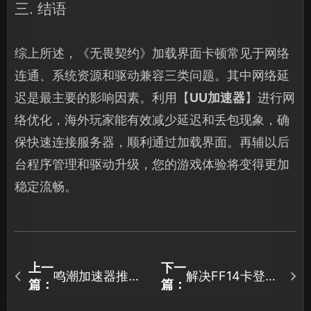
三. 结语
综上所述，《无畏契约》加载界面卡顿常见于网络
连通、系统资源和驱动兼容三类问题。其中网络延
迟是最主要的影响因素。利用【
UU加速器
】进行网
络优化，海外玩家能有效减少延迟和丢包现象，确
保快速连接服务器，顺利通过加载界面。再辅以后
台程序管理和驱动升级，您的游戏体验将变得更加
稳定流畅。
上一
下一
鸣潮加速器推
解决FF14卡登录
篇：
篇：
荐：网络优化方
界面：高效网络
案来了！
优化与加速器推