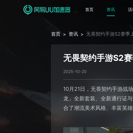
首页
资讯
活
首页
资讯
无畏契约手游S2赛季
>
>
无畏契约手游S2
2025-10-20
10月21日，无畏契约手游
龙」全新套装、全新通行证与
合了潮流美术风格、丰富英雄