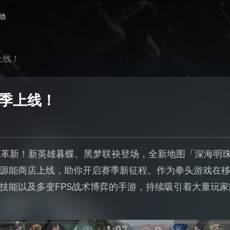
动
上线！
赛季上线！
战场革新！新英雄暮蝶、黑梦联袂登场，全新地图「深海明
源能商店上线，助你开启赛季新征程。作为拳头游戏在
技能以及多变FPS战术博弈的手游，持续吸引着大量玩