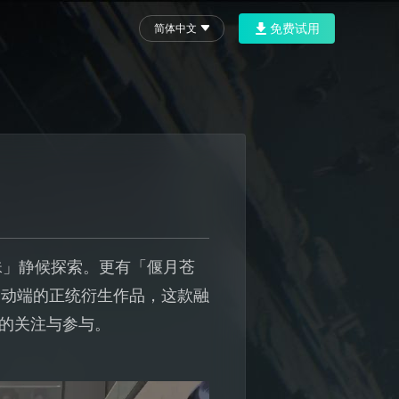
免费试用
简体中文
珠」静候探索。更有「偃月苍
移动端的正统衍生作品，这款融
家的关注与参与。