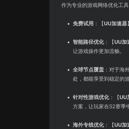
作为专业的游戏网络优化工具
免费试用
：【
UU加速器
智能路径优化
：【
UU加
让游戏操作更加流畅。
全球节点覆盖
：对于海
处，都能享受到稳定的
针对性游戏优化
：【
UU
方案，让玩家在S2赛季
海外专线优化
：【
UU加