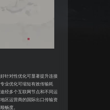
做好针对性优化可显著提升连接
好专业优化可缩短有效传输耗
需途经多个互联网节点和不同运
分地区运营商的国际出口传输资
接顺畅度。