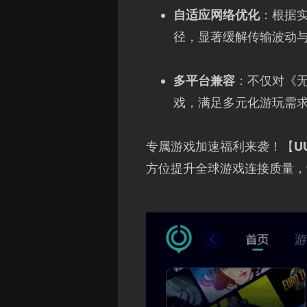
自适应网络优化
：根据
径，显著缓解传输波动
多平台兼容
：不仅对《无
戏，满足多元化游玩需
专属游戏加速福利来袭！【
U
方位提升全球游戏连接质量，