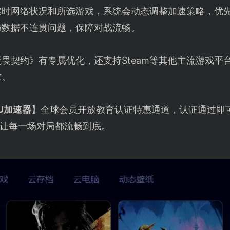
实时网络状况和所选游戏，系统会动态调整加速策略，优
与数据不连贯问题，保障对战流畅。
畏契约》有专属优化，还支持Steam等其他主流游戏平
求。
U加速器
】全球会员开放教育认证特惠通道，认证通过即可
让每一场对局都流畅到底。