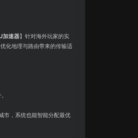
U加速器
】针对海外玩家的实
著优化地理与路由带来的传输适
升。
城市，系统也能智能分配最优