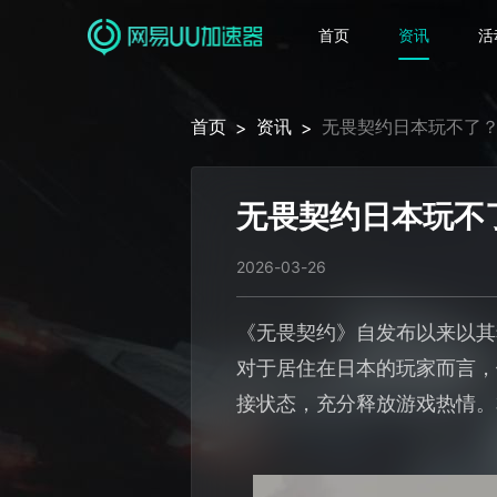
首页
资讯
活
首页
资讯
无畏契约日本玩不了
>
>
无畏契约日本玩不
2026-03-26
《无畏契约》自发布以来以其
对于居住在日本的玩家而言，
接状态，充分释放游戏热情。