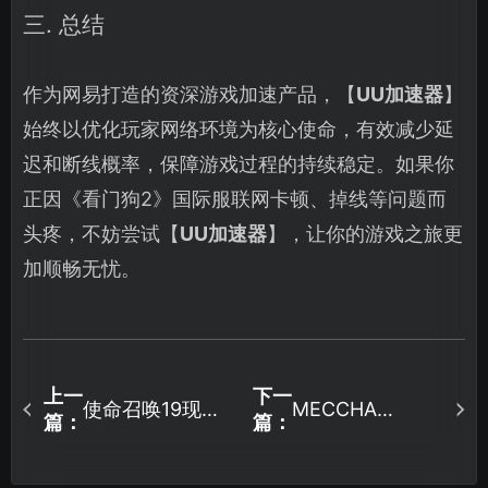
三. 总结
作为网易打造的资深游戏加速产品，【
UU加速器
】
始终以优化玩家网络环境为核心使命，有效减少延
迟和断线概率，保障游戏过程的持续稳定。如果你
正因《看门狗2》国际服联网卡顿、掉线等问题而
头疼，不妨尝试【
UU加速器
】，让你的游戏之旅更
加顺畅无忧。
上一
下一
使命召唤19现代
MECCHA
篇：
篇：
CHAMELEON卡
战争2加速器网络
顿怎么解决？实
优化指南及UU加
用方法汇总！
速器详解！