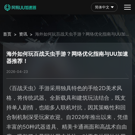
简体中文
首页
资讯
海外如何玩百战天虫手游？网络优化指南与UU加速
>
>
器推荐！
海外如何玩百战天虫手游？网络优化指南与UU加速
器推荐！
2026-04-23
《百战天虫》手游采用独具特色的手绘2D美术风
格，将传统武器、全新载具和建筑玩法结合，既支
持单人剧情，也能多人联机对抗，因其策略性和回
合制机制深受玩家欢迎。自2026年推出以来，凭借
丰富的50种武器道具、精美卡通画面和高战术自由