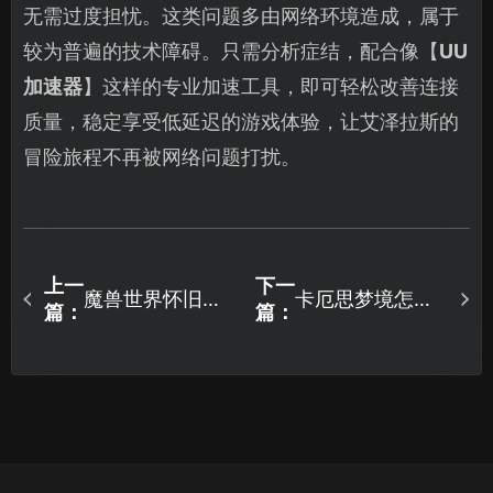
无需过度担忧。这类问题多由网络环境造成，属于
较为普遍的技术障碍。只需分析症结，配合像【
UU
加速器
】这样的专业加速工具，即可轻松改善连接
质量，稳定享受低延迟的游戏体验，让艾泽拉斯的
冒险旅程不再被网络问题打扰。
上一
下一
魔兽世界怀旧服
卡厄思梦境怎么
篇：
篇：
国服避免网络连
下载？pc+移动
接断开：网络优
端最新下载教
化与实用方案！
程！