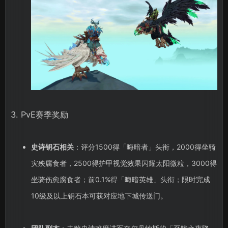
3. PvE赛季奖励
史诗钥石相关
：评分1500得「晦暗者」头衔，2000得坐骑
灾殃腐食者，2500得护甲视觉效果闪耀太阳微粒，3000得
坐骑伤愈腐食者；前0.1%得「晦暗英雄」头衔；限时完成
10级及以上钥石本可获对应地下城传送门。