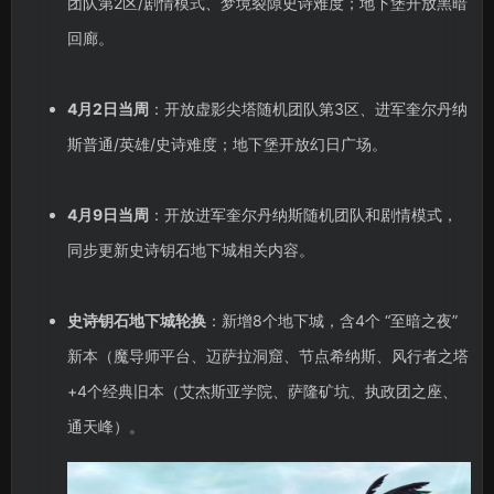
团队第2区/剧情模式、梦境裂隙史诗难度；地下堡开放黑暗
回廊。
4月2日当周
：开放虚影尖塔随机团队第3区、进军奎尔丹纳
斯普通/英雄/史诗难度；地下堡开放幻日广场。
4月9日当周
：开放进军奎尔丹纳斯随机团队和剧情模式，
同步更新史诗钥石地下城相关内容。
史诗钥石地下城轮换
：新增8个地下城，含4个 “至暗之夜”
新本（魔导师平台、迈萨拉洞窟、节点希纳斯、风行者之塔
+4个经典旧本（艾杰斯亚学院、萨隆矿坑、执政团之座、
通天峰）。