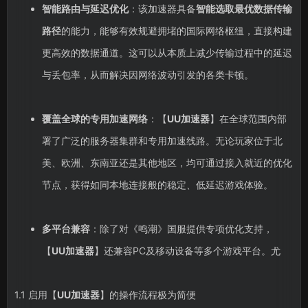
智能路由与延迟优化
：该加速器具备
智能选取最优数据传输
路径
的能力，能够有效规避拥堵的国际网络枢纽，直接构建
更高效的数据通道。这可以从本质上减少传输过程中的延迟
与丢包率，从而解决因网络波动引发的各类卡顿。
覆盖全球的专用加速网络
：【
UU加速器
】在全球范围内部
署了广泛的服务器集群和专用加速线路。无论玩家位于北
美、欧洲、东南亚还是其他地区，均可通过接入就近的优化
节点，获得如同本地连接般的稳定、低延迟游戏体验。
多平台兼容
：除了对《鸣潮》国服提供专项优化支持，
【
UU加速器
】还兼容PC及移动设备等多个游戏平台。尤
1.1 启用【
UU加速器
】的操作流程极为简便