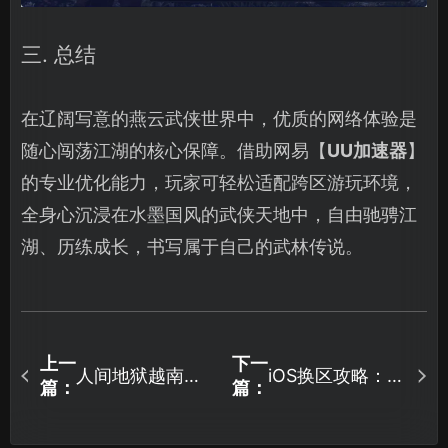
三. 总结
在辽阔写意的燕云武侠世界中，优质的网络体验是
随心闯荡江湖的核心保障。借助网易【
UU加速器
】
的专业优化能力，玩家可轻松适配跨区游玩环境，
全身心沉浸在水墨国风的武侠天地中，自由驰骋江
湖、历练成长，书写属于自己的武林传说。
上一
下一
人间地狱越南加
iOS换区攻略：网
篇：
篇：
速器推荐：UU加
易UU加速器免费
速器优势及使用
搞定！
攻略！