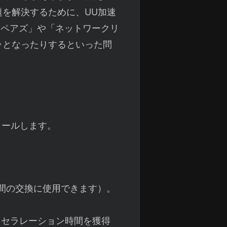
を解決するために、UU加速
リペアズ」や「ネットワークリ
ッとなったりするといった問
トールします。
間の交換に使用できます）。
クセラレーション時間を獲得