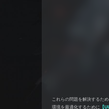
これらの問題を解決するため
環境を最適化するために
【U