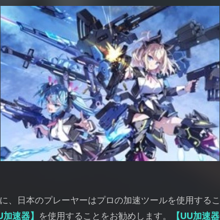
に、日本のプレーヤーはプロの加速ツールを使用する
U加速器】
を使用することをお勧めします。
【UU加速