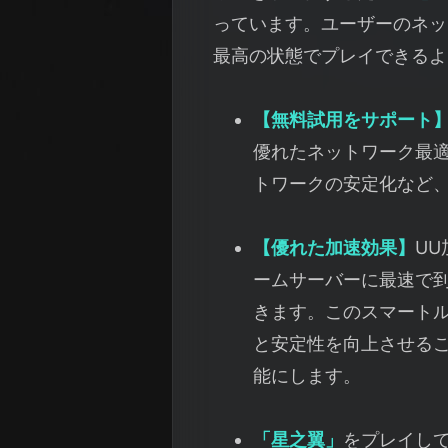
っています。ユーザーのネッ
最高の状態でプレイできるよ
【無料試用をサポート
優れたネットワーク最
トワークの安定化など
【優れた加速効果】
U
ームサーバーに最速で
きます。このスマート
と安定性を向上させる
能にします。
「星之翼」
をプレイし