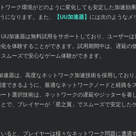
トワーク環境がどのように変化しても安定した加速効
うになります。また、
【UU加速器】
には次のようなメ
】
UU加速器は無料試用をサポートしており、ユーザーは
適化を体験することができます。試用期間中は、遅延の
、スムーズで安心なゲーム体験ができます。
U加速器は、高度なネットワーク加速技術を採用しており
到達できるように、最適なネットワークノードと経路を
ルート選択技術は、ネットワークの遅延やジッターを著
ことで、プレイヤーが「星之翼」でスムーズで安定した
ていると、プレイヤーは様々なネットワーク問題に遭遇