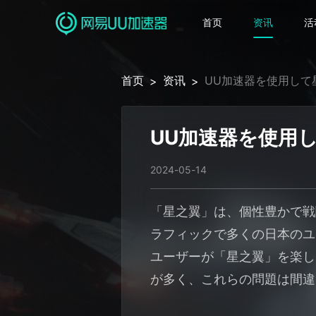
首页
资讯
活
首页
资讯
UU加速器を使用して
>
>
UU加速器を使用
2024-05-14
「星之翼」は、個性豊かで戦
ラフィックで多くの日本のユ
ユーザーが「星之翼」を楽し
が多く、これらの問題は間違