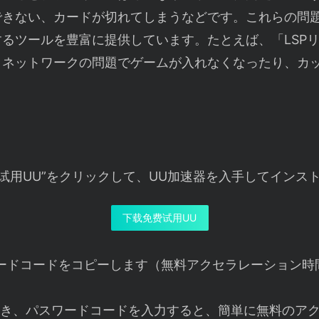
できない、カードが切れてしまうなどです。これらの問題
るツールを豊富に提供しています。たとえば、「LSP
、ネットワークの問題でゲームが入れなくなったり、カ
。
费试用UU”をクリックして、UU加速器を入手してインス
下载免费试用UU
ードコードをコピーします（無料アクセラレーション時
開き、パスワードコードを入力すると、簡単に無料のア