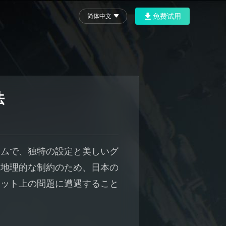
免费试用
简体中文
法
ームで、独特の設定と美しいグ
と地理的な制約のため、日本の
ネット上の問題に遭遇すること