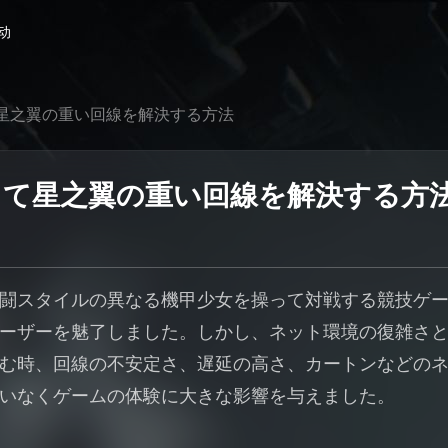
动
星之翼の重い回線を解決する方法
して星之翼の重い回線を解決する方
闘スタイルの異なる機甲少女を操って対戦する競技ゲ
ーザーを魅了しました。しかし、ネット環境の復雑さ
む時、回線の不安定さ、遅延の高さ、カートンなどの
いなくゲームの体験に大きな影響を与えました。