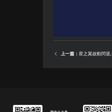
上一篇：
星之翼啟動閃退