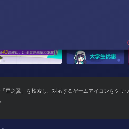
で「星之翼」を検索し、対応するゲームアイコンをクリ
。