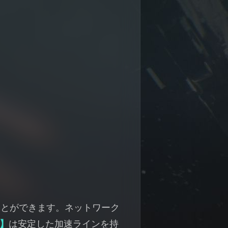
ことができます。ネットワーク
器】
は安定した加速ラインを持