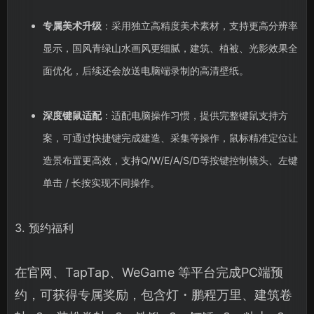
专属美术升级
：采用独立高精度美术素材，支持更高分辨率
显示，国风青绿山水画风更细腻，建筑、植被、光影效果全
面优化，后续还会放送电脑端录制的高清壁纸。
深度键鼠适配
：适配电脑操作习惯，提供完整键鼠支持方
案，可通过快捷键完成建造、采集等操作，鼠标精准定位让
造景布置更高效，支持Q/W/E/A/S/D等按键控制镜头、左键
单击 / 长按实现不同操作。
3. 预约福利
在官网、TapTap、WeGame 等平台完成PC端预
约，可获得专属奖励，包含灯・鹏程万里、建筑卷