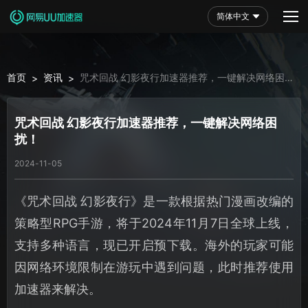
简体中文
首页
资讯
咒术回战 幻影夜行加速器推荐，一键解决网络困
>
>
扰！
咒术回战 幻影夜行加速器推荐，一键解决网络困
扰！
2024-11-05
《咒术回战 幻影夜行》是一款根据热门漫画改编的
策略型RPG手游，将于2024年11月7日全球上线，
支持多种语言，现已开启预下载。海外的玩家可能
因网络环境限制在游玩中遇到问题，此时推荐使用
加速器来解决。