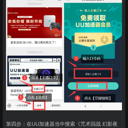
第四步：在UU加速器当中搜索《咒术回战 幻影夜