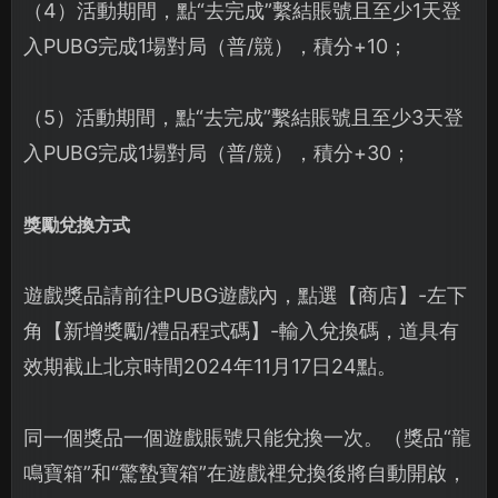
（4）活動期間，點“去完成”繫結賬號且至少1天登
入PUBG完成1場對局（普/競），積分+10；
（5）活動期間，點“去完成”繫結賬號且至少3天登
入PUBG完成1場對局（普/競），積分+30；
獎勵兌換方式
遊戲獎品請前往PUBG遊戲內，點選【商店】-左下
角【新增獎勵/禮品程式碼】-輸入兌換碼，道具有
效期截止北京時間2024年11月17日24點。
同一個獎品一個遊戲賬號只能兌換一次。（獎品“龍
鳴寶箱”和“驚蟄寶箱”在遊戲裡兌換後將自動開啟，