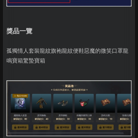
獎品一覽
孤獨情人套裝龍紋旗袍龍紋便鞋惡魔的微笑口罩龍
鳴寶箱驚蟄寶箱