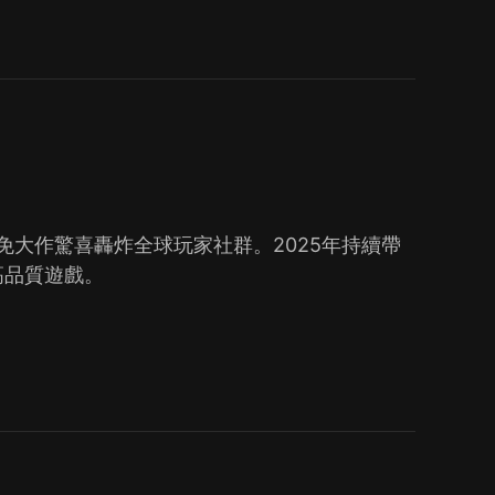
！
限免大作驚喜轟炸全球玩家社群。2025年持續帶
高品質遊戲。