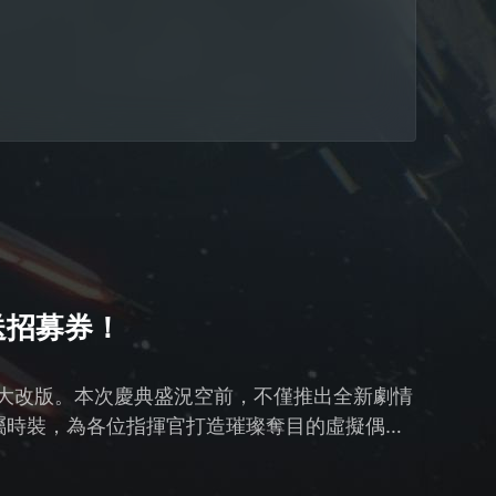
贈送招募券！
週年重大改版。本次慶典盛況空前，不僅推出全新劇情
與專屬時裝，為各位指揮官打造璀璨奪目的虛擬偶像