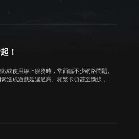
折起！
遊戲或使用線上服務時，常面臨不少網路問題。
因素造成遊戲延遲過高、頻繁卡頓甚至斷線，嚴