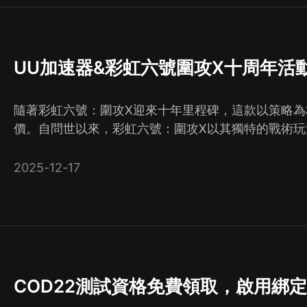
UU加速器&彩虹六號圍攻X十周年活
隨著彩虹六號：圍攻X迎來十年里程碑，這款以策略
價。自問世以來，彩虹六號：圍攻X以其獨特的戰術
2025-12-17
COD22測試資格免費領取，啟用綁