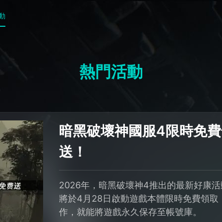
動
熱門活動
暗黑破壞神國服4限時免費
送！
2026年，暗黑破壞神4推出的最新好康
將於4月28日啟動遊戲本體限時免費領
作，就能將遊戲永久保存至帳號庫。