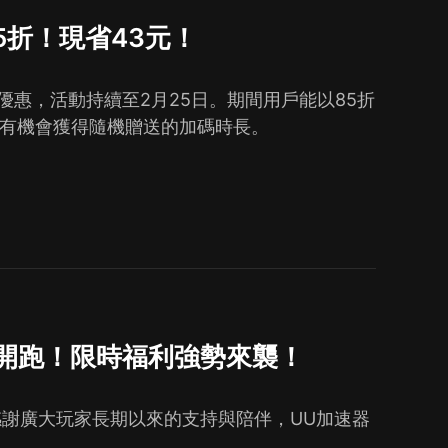
5折！現省43元！
時優惠，活動持續至2月25日。期間用戶能以85折
更有機會獲得隨機贈送的加碼時長。
惠開跑！限時福利強勢來襲！
感謝廣大玩家長期以來的支持與陪伴，UU加速器