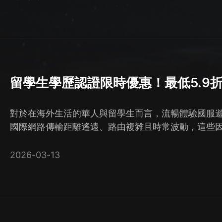
留學生學歷認證限時優惠！最低5.9
對於在海外生活的華人與留學生而言，流暢體驗國服
國際網路傳輸距離遙遠、路由複雜且時常波動，這些
重影響娛樂與學習品質。
2026-03-13