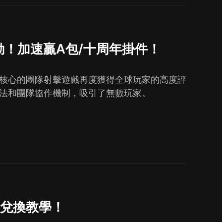
動！加速贏A包/十周年掛件！
為核心的團隊射擊遊戲再度獲得全球玩家的高度評
玩法和團隊協作機制，吸引了無數玩家。
定兌換教學！