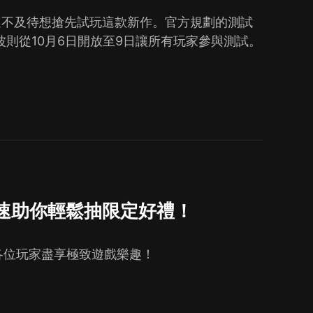
們都迫不及待想搶先試玩這款新作。官方規劃的測試
波則從10月6日開放至9日讓所有玩家參與測試。
速助你輕鬆抽限定好禮！
各位玩家盡享極致遊戲樂趣！