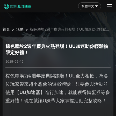
繁體中文
首頁
活動
棕色塵埃2週年慶典火熱登場！UU加速助你輕鬆抽
>
>
限定好禮！
棕色塵埃2週年慶典火熱登場！UU加速助你輕鬆抽
限定好禮！
2025-06-19
棕色塵埃2兩週年慶典開跑啦！UU全力相挺，為各
位玩家帶來超乎想像的遊戲體驗！只要參與活動並
使用【
UU加速器
】進行加速，就能獲得轉蛋券等多
重好禮！現在就讓U妹帶大家掌握活動完整攻略！