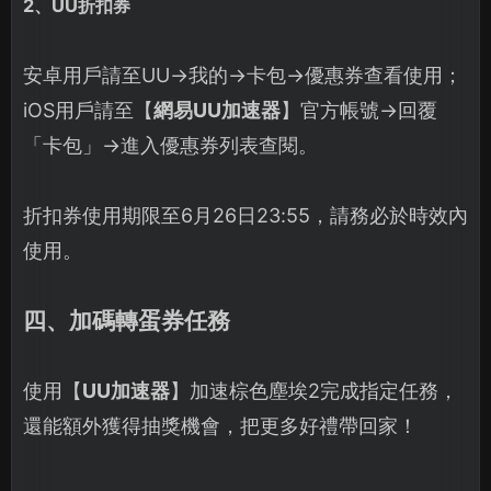
2、UU折扣券
安卓用戶請至UU→我的→卡包→優惠券查看使用；
iOS用戶請至【
網易UU加速器
】官方帳號→回覆
「卡包」→進入優惠券列表查閱。
折扣券使用期限至6月26日23:55，請務必於時效內
使用。
四、加碼轉蛋券任務
使用【
UU加速器
】加速棕色塵埃2完成指定任務，
還能額外獲得抽獎機會，把更多好禮帶回家！