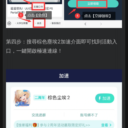
第四步：搜尋棕色塵埃2加速介面即可找到活動入
口，一鍵開啟極速連線！