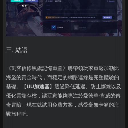
三. 結語
《刺客信條黑旗記憶重置》將帶領玩家重返加勒比
海盜的黃金時代，而穩定的網路連線是完整體驗的
基礎。【
UU加速器
】透過降低延遲、防止斷線以及
優化雲端存檔，讓玩家能夠專注於愛德華·肯威的傳
奇冒險。現在就試用免費方案，感受毫無卡頓的海
戰旅程吧。