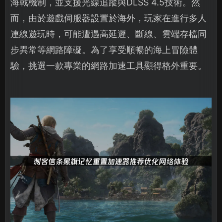
海戰機制，並支援光線追蹤與DLSS 4.5技術。然
而，由於遊戲伺服器設置於海外，玩家在進行多人
連線遊玩時，可能遭遇高延遲、斷線、雲端存檔同
步異常等網路障礙。為了享受順暢的海上冒險體
驗，挑選一款專業的網路加速工具顯得格外重要。