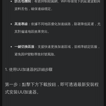
防丟包機制
：有效抑制校園網、WiFi等環境下的延遲波動與
資料丟包，確保連線穩定。
高速專線
：依據不同地區優化加速線路，顯著降低延遲，尤
其對偏遠地區效果突出。
一鍵切換區服
：支援快速更換加速區域，並精準鎖定區服，
避免因IP變動導致封號風險。
1. 使用UU加速器的詳細步驟
第一步：點擊下方下載按鈕，即可透過最新安裝程
式安裝UU加速器。