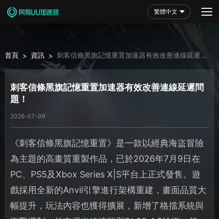
繁體中文
首頁
資訊
刺客信條黑旗記憶重置加速器有效改善連線延遲問
>
>
題！
刺客信條黑旗記憶重置加速器有效改善連線延遲問
題！
2026-07-09
《刺客信條黑旗記憶重置》是一款以經典海盜冒險
為主題的高畫質重製作品，已於2026年7月9日在
PC、PS5及Xbox Series X|S平台上正式發售。遊
戲採用全新的Anvil引擎進行架構重建，畫面品質大
幅提升，玩法內容也獲得擴展，新增了格擋系統與