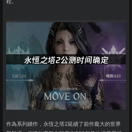
程。
作為系列續作，永恆之塔2延續了前作龐大的世界