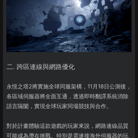
二. 跨區連線與網路優化
永恆之塔2將實施全球同服架構，11月18日公測後，
各區域伺服器將全面互通，透過即時翻譯系統消除
語言隔閡，實現全球玩家同場競技與合作。
對於計畫體驗這款遊戲的玩家來說，網路連線品質
可能成為潛在挑戰。特別是需連接海外伺服器的玩