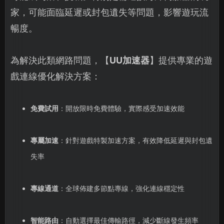
家，可能面臨延遲或封包遺失等問題，影響遊玩流
暢度。
為解決此類網路問題，【
UU加速器
】提供專業的遊
戲連線優化解決方案：
免費試用
：開放限時免費體驗，實際感受加速效能
專屬加速
：針對遊戲特製加速方案，有效降低延遲與封包遺
失率
專線通道
：全球佈建多節點專線，強化連線穩定性
智能路由
：自動選擇最佳傳輸路徑，減少斷線發生頻率