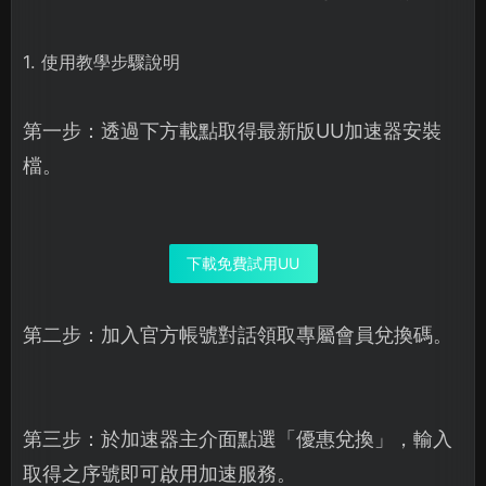
1. 使用教學步驟說明
第一步：透過下方載點取得最新版UU加速器安裝
檔。
下載免費試用UU
第二步：加入官方帳號對話領取專屬會員兌換碼。
第三步：於加速器主介面點選「優惠兌換」，輸入
取得之序號即可啟用加速服務。