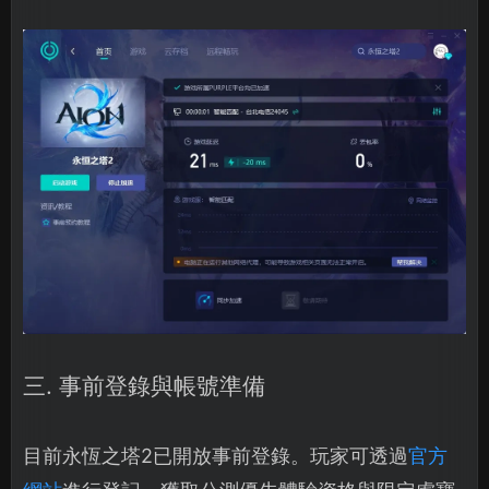
三. 事前登錄與帳號準備
目前永恆之塔2已開放事前登錄。玩家可透過
官方