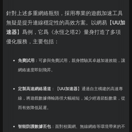
針對上述多重網絡瓶頸，採用專業的遊戲加速工具
無疑是提升連線穩定性的高效方案。以網易【
UU加
速器
】爲例，它爲《永恆之塔2》量身打造了多項
優化服務，主要包括：
免費試用
：可參與免費試用，親身體驗其卓越加速效能，讓
網絡速度即刻飛昇。
定製高速網絡通道
：【
UU加速器
】通過自主構建的高速專
線，將遊戲數據傳輸路徑大幅縮短，減少經過節點數量，從
而有效降低延遲。
智能防護數據丟包
：面對校園網、無線網絡等環境帶來的不