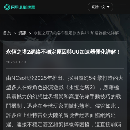
繁體中文
首頁
資訊
永恆之塔2網絡不穩定原因與UU加速器優化詳解！
>
>
永恆之塔2網絡不穩定原因與UU加速器優化詳解！
2026-01-19
由NCsoft於2025年推出、採用虛幻5引擎打造的大
型多人在線角色扮演遊戲《永恆之塔2》，憑藉極
具震撼力的幻想世界場景和高度依賴手動技巧的戰
鬥機制，迅速在全球玩家間掀起熱潮。儘管如此，
許多踏上亞特雷亞大陸的冒險者經常面臨網絡延
遲、連接不穩定甚至頻繁掉線等困擾，這直接削弱