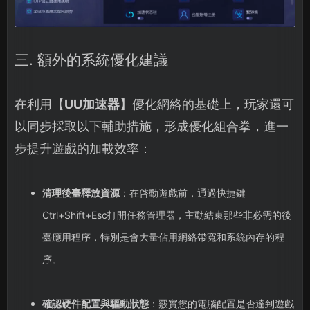
三. 額外的系統優化建議
在利用【
UU加速器
】優化網絡的基礎上，玩家還可
以同步採取以下輔助措施，形成優化組合拳，進一
步提升遊戲的加載效率：
清理後臺釋放資源
：在啓動遊戲前，通過快捷鍵
Ctrl+Shift+Esc打開任務管理器，主動結束那些非必需的後
臺應用程序，特別是會大量佔用網絡帶寬和系統內存的程
序。
確認硬件配置與驅動狀態
：覈實您的電腦配置是否達到遊戲