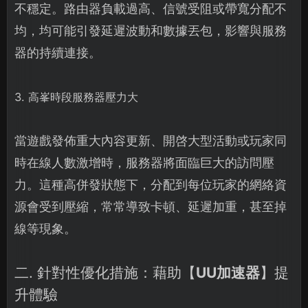
不穩定。路由器負載過高、信號受阻或帶寬分配不
均，均可能引發延遲波動和數據丟包，影響與服務
器的持續連接。
3. 高峯時段服務器壓力大
當遊戲發佈重大內容更新、開啓大型活動或玩家同
時在線人數激增時，服務器將面臨巨大的訪問壓
力。這種高併發狀態下，分配到每位玩家的網絡資
源會受到壓縮，常常導致卡頓、延遲加重，甚至掉
線等現象。
二. 針對性優化措施：藉助【
UU加速器
】提
升體驗