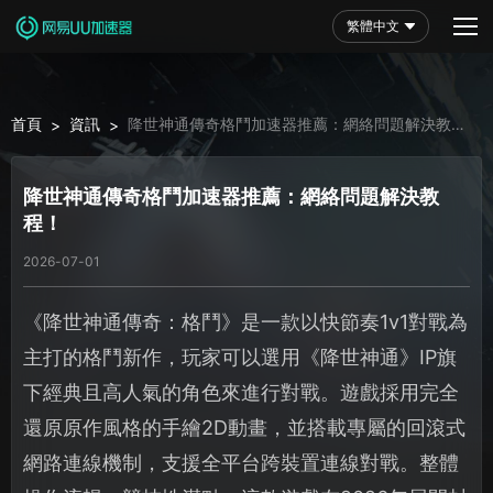
繁體中文
首頁
資訊
降世神通傳奇格鬥加速器推薦：網絡問題解決教
>
>
程！
降世神通傳奇格鬥加速器推薦：網絡問題解決教
程！
2026-07-01
《降世神通傳奇：格鬥》是一款以快節奏1v1對戰為
主打的格鬥新作，玩家可以選用《降世神通》IP旗
下經典且高人氣的角色來進行對戰。遊戲採用完全
還原原作風格的手繪2D動畫，並搭載專屬的回滾式
網路連線機制，支援全平台跨裝置連線對戰。整體