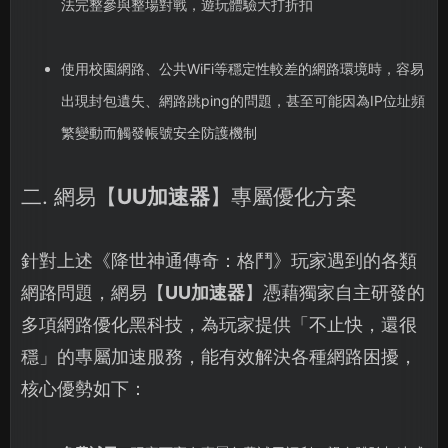
法完整參與整場對戰，遊玩體驗大打折扣
使用校園網路、公共WiFi等穩定性較差的網路環境時，容易
出現封包遺失、網路跳ping的問題，甚至可能因為IP位址頻
繁變動而觸發帳號安全防護機制
二. 網易【
UU加速器
】專屬優化方案
針對上述《降世神通傳奇：格鬥》玩家遇到的各類
網路問題，網易【
UU加速器
】憑藉獨家自主研發的
多項網路優化黑科技，為玩家提供「不止快，還很
穩」的專屬加速服務，能有效解決各種網路困擾，
核心優勢如下：