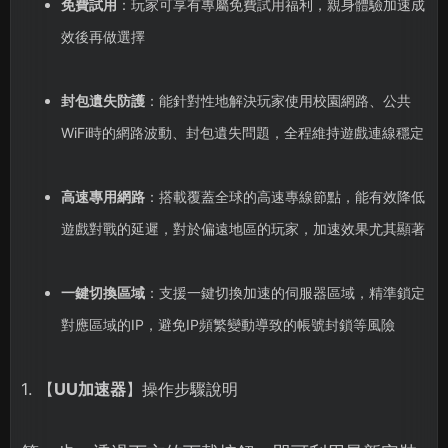
免費試用
：玩家可享有專屬免費試用福利，親身體驗加速成
效後再做選擇
封包遺失防護
：能針對性地解決玩家使用校園網路、公共
WiFi時的網路波動、封包遺失問題，全程維持遊戲連線穩定
高速專用網路
：搭載覆蓋全球的高速專線節點，能有效降低
遊戲對戰的延遲，對於偏遠地區的玩家，加速效果尤其顯著
一鍵切換區域
：支援一鍵切換加速的伺服器區域，精準鎖定
對應區域的IP，避免IP頻繁變動導致的帳號封鎖等風險
1. 【
UU加速器
】操作步驟說明