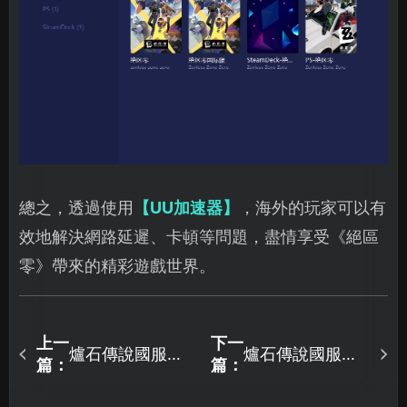
總之，透過使用
【UU加速器】
，海外的玩家可以有
效地解決網路延遲、卡頓等問題，盡情享受《絕區
零》帶來的精彩遊戲世界。
上一
下一
爐石傳說國服加
爐石傳說國服手
篇：
篇：
速器推薦，實現
遊加速器推薦，
超低延遲防掉
輕鬆解決遊戲卡