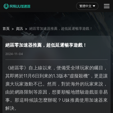
繁體中文
首頁
資訊
絕區零加速器推薦，超低延遲暢享遊戲！
>
>
絕區零加速器推薦，超低延遲暢享遊戲！
2024-11-04
《絕區零》自上線以來，便備受全球玩家的矚目，
其即將於11月6日到來的1.3版本“虛擬殺機”，更是讓
廣大玩家激動不已。然而，對於海外的玩家來說，
由於網路限制等原因，想要順暢地體驗遊戲並非易
事。那這時候該怎麼辦呢？U妹推薦使用加速器來
解決。