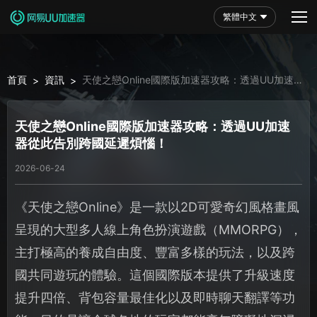
繁體中文
首頁
資訊
天使之戀Online國際版加速器攻略：透過UU加速器
>
>
從此告別跨國延遲煩惱！
天使之戀Online國際版加速器攻略：透過UU加速
器從此告別跨國延遲煩惱！
2026-06-24
《天使之戀Online》是一款以2D可愛奇幻風格畫風
呈現的大型多人線上角色扮演遊戲（MMORPG），
主打極高的養成自由度、豐富多樣的玩法，以及跨
國共同遊玩的體驗。這個國際版本提供了升級速度
提升四倍、背包容量最佳化以及即時聊天翻譯等功