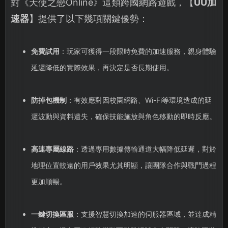
對《天使之戀Online》這類跨國網路遊戲，【
UU加
速器
】提供了以下幾項關鍵優勢：
免費試用
：玩家可獲得一段限時免費的加速服務，親身體驗
延遲降低的實際效果，再決定是否長期使用。
防掉包機制
：有效應對因校園網路、Wi-Fi等環境造成的延
遲波動與資料遺失，確保技能施放與角色移動的即時反應。
高速專屬線路
：透過專用數據傳輸通道大幅降低延遲，對於
地理位置較遠的用戶效果尤其明顯，讓團隊合作與戰鬥過程
更加順暢。
一鍵切換區服
：支援智慧切換加速的伺服器區域，並達成精