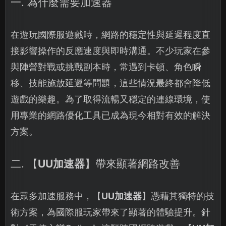
一. 為什麼需要加速器
在遊玩國際服遊戲時，網路的穩定性與延遲程度直
接影響操作的反應速度與即時溝通。不少玩家在參
與陣營對戰或挑戰副本時，常遇到卡頓、角色瞬
移、技能施放延遲等問題，這些情況最終都會降低
遊戲的樂趣。為了取得流暢又穩定的連線環境，使
用專業的網路優化工具已成為現今相對有效的解決
方案。
二. 【
UU加速器
】帶來顯著網路改善
在眾多加速服務中，【
UU加速器
】憑藉其獨特的技
術方案，為國際服玩家帶來了顯著的體驗提升。針