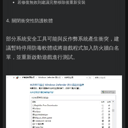
若修復無效則建議完整移除後重新安裝
4. 關閉衝突性防護軟體
部分系統安全工具可能與反作弊系統產生衝突，建
議暫時停用防毒軟體或將遊戲程式加入防火牆白名
單，並重新啟動遊戲進行測試。