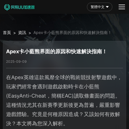
繁體中文
首頁
資訊
Apex卡小藍熊界面的原因和快速解決指南！
>
>
Apex卡小藍熊界面的原因和快速解決指南！
2025-09-09
在Apex英雄這款風靡全球的戰術競技射擊遊戲中，
玩家們經常會遇到遊戲啟動時卡在小藍熊
(EasyAnti-Cheat，簡稱EAC)讀取條畫面的問題。
這種情況尤其在新賽季更新後更為普遍，嚴重影響
遊戲體驗。究竟是何種原因造成？又該如何有效解
決？本文將為您深入解析。