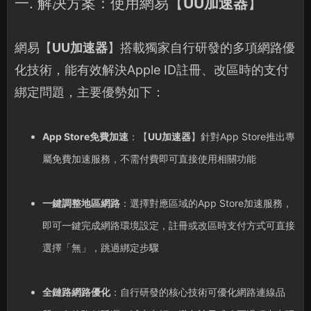
一. 解决方案：使用網易【
UU加速器
】
網易【
UU加速器
】搭載獨家自行研發的多項網路優
化技術，能有效解決Apple ID註冊、改區時的支付
綁定問題，主要優勢如下：
App Store免費加速
：【
UU加速器
】針對App Store推出專
屬免費加速服務，不需付費即可直接使用相關功能
一鍵調整地區網路
：選擇對應區域的App Store加速服務，
即可一鍵完成網路環境設定，註冊或改區時支付方式可直接
選擇「無」，跳過綁定步驟
全鏈路網路優化
：自行研發的核心技術可優化網路連線品