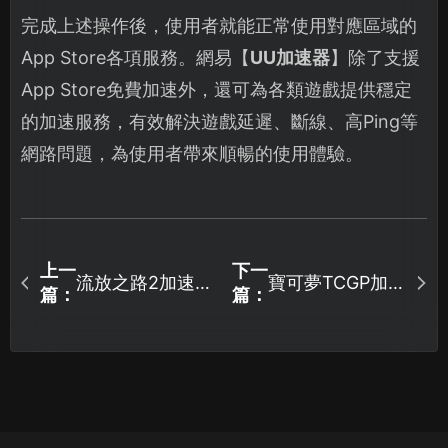
完成上述操作後，使用者就能正常使用對應區域的
App Store各項服務。網易【
UU加速器
】除了支援
App Store免費加速外，還可為各類遊戲提供穩定
的加速服務，有效解決遊戲延遲、斷線、高Ping等
網路問題，為使用者帶來順暢的使用體驗。
上一
下一
流放之路2加速器
寶可夢TCGP加速
篇：
篇：
與遊戲連線優化
器穩定連線方
完整攻略！
案！