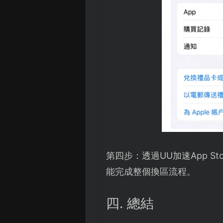
第四步：透過UU加速App 
能完成整個換區流程。
四. 總結