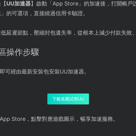
過【
UU加速器
】啟動「App Store」的加速後，打開
無」的可選項，直接繞過信用卡驗證。
選低延遲節點，壓縮封包遺失率，從根本上減少付款失敗
D改區操作步驟
即可經由最新安裝包安裝UU加速器。
下載免費試用UU
pp Store，點擊對應遊戲圖示，暢享加速服務。