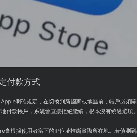
綁定付款方式
：Apple明確規定，在切換到新國家或地區前，帳戶必須
當地付款帳戶，系統會直接拒絕繼續，根本沒有繞過選項
Store會根據使用者當下的IP位址推斷實際所在地。若偵