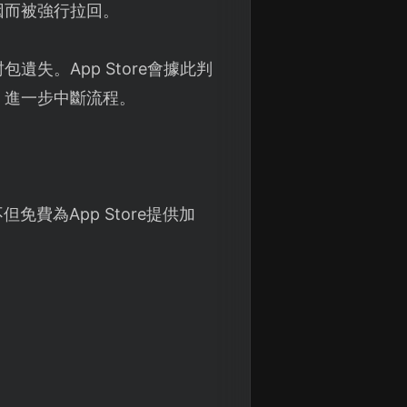
因而被強行拉回。
失。App Store會據此判
，進一步中斷流程。
免費為App Store提供加
。