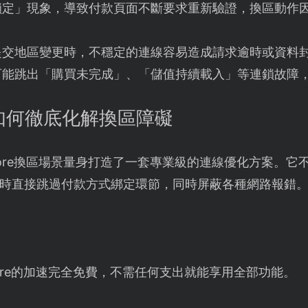
鎖定」現象，導致付款頁面不斷要求重新驗證，換區動作
交地區變更時，不穩定的連線容易造成請求逾時或資料封包遺
可能跳出「購買未完成」、「儲值持續載入」等連鎖故障
如何徹底化解換區障礙
Store換區場景量身打造了一套專業級的連線優化方案。它不但
時直接跳過付款方式綁定環節，同時屏蔽各種網路報錯
Store的加速完全免費，不需任何支出就能享用全部功能。