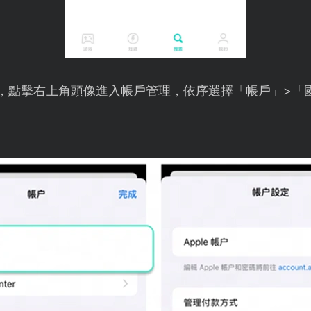
ore，點擊右上角頭像進入帳戶管理，依序選擇「帳戶」>