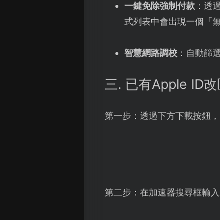
一鍵免除強制付款
：透
式列表中會出現一個「
智慧網路調校
：自動篩
三. 已有Apple I
第一步：透過下方下載按鈕，
第二步：在加速器搜尋框輸入A