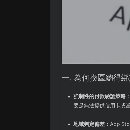
一. 為何換區總得
強制性的付款驗證策略
要是無法提供信用卡或
地域判定偏差
：App 