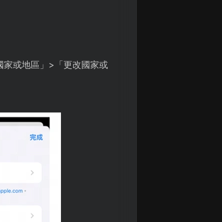
「國家或地區」>「更改國家或