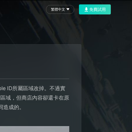
免費試用
繁體中文
le ID所屬區域改掉。不過實
換區域，但商店內容卻還卡在原
同造成的。