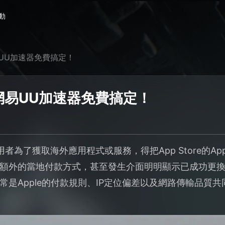
動
易UU加速器免費搞定！
網易UU加速器免費搞定！
者為了獲取海外應用程式或服務，得把App Store的App
額外的當地付款方式，甚至發生介面明明顯示已成功更
是Apple的付款規則、IP定位偏差以及網路傳輸品質共