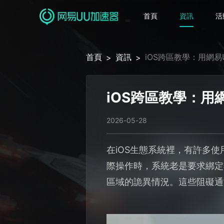
首頁
資訊
活
首頁
資訊
iOS跨區教學：用網
>
>
iOS跨區教學：用
2026-05-28
在iOS生態系統裡，有許多使用
際操作時，系統老是要求綁定
區域的詭異情況。這些阻礙通常