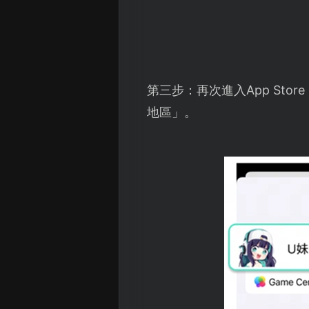
第三步：再次進入App St
地區」。