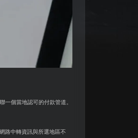
關聯一個當地認可的付款管道。
。
測到網路中轉資訊與所選地區不