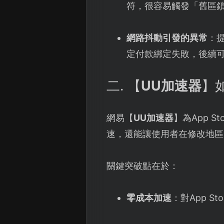
符，很容易觸發「舊區
網路抖動引發的異常
：提
定付款綁定失敗，後續
二. 【
UU加速器
】
網易【
UU加速器
】為App 
速，還能讓使用者在修改地區
關鍵突破點在於：
零成本加速
：對App 