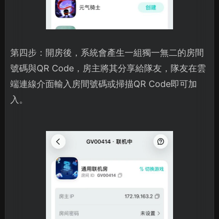
第四步：開房後，系統會產生一組獨一無二的房間
號碼與QR Code，房主將其分享給隊友，隊友在雲
端連線介面輸入房間號碼或掃描QR Code即可加
入。