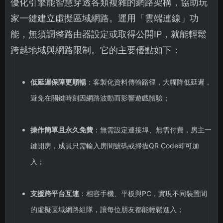
優化引擎能智慧穿透各類複雜的網路架構，協助玩
家一鍵建立虛擬區域網路。運用「雲端連線」功
能，無須調整路由器設定或取得公開IP，就能輕鬆
跨越地域與網路限制。它的主要優點如下：
低延遲保障更順暢
：客製化資料傳輸路徑，大幅降低延遲，
避免在關鍵時刻因網路波動而影響遊戲體驗；
操作簡單且永久免費
：無需設定連接埠、無需付費，房主一
鍵開房，成員只需輸入房間號碼或掃描QR Code即可加
入；
支援跨平台互連
：相容手機、平板與PC，實現不同裝置間
的虛擬區域網路組隊，讓每位朋友都能輕鬆進入；