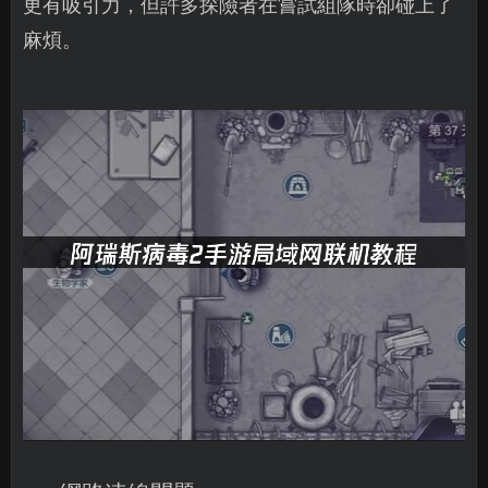
更有吸引力，但許多探險者在嘗試組隊時卻碰上了
麻煩。