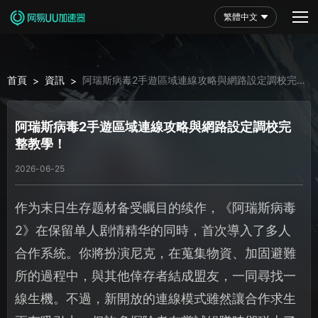
繁體中文
首頁
資訊
阿瑞斯病毒2手遊區域連線攻略與網路設定調校完整
>
>
教學！
阿瑞斯病毒2手遊區域連線攻略與網路設定調校完
整教學！
2026-06-25
作为末日生存题材备受瞩目的续作，《阿瑞斯病毒
2》在保留单人剧情精华的同時，首次導入了多人
合作系統。你將扮演尼克，在蒐集物資、加固避難
所的過程中，與其他倖存者結成盟友，一同尋找一
線生機。不過，新開放的連線模式雖然讓合作求生