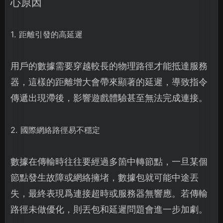
心原因
1. 距離引發的高延遲
用戶的數據需要穿越較長的物理路徑才能抵達服務
器，這樣的距離增大會帶來顯著的延遲，導致指令
傳遞出現滯後，影響遊戲體驗甚至無法完成連接。
2. 國際網絡路徑易不穩定
數據在傳輸時往往要經過多箇中轉節點，一旦某個
節點發生故障或網絡擁堵，數據包就可能中途丟
失，最終表現爲連接超時或服務器無響應。若傳輸
路徑未做優化，則丟包和延遲問題會進一步加劇。