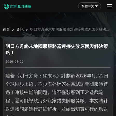
繁體中文
首頁
資訊
明日方舟終末地國服服務器連接失敗原因與解決策
>
>
略！
明日方舟終末地國服服務器連接失敗原因與解決策
略！
2026-01-20
隨着《明日方舟：終末地》計劃於2026年1月22日
全球同步上線，不少海外玩家在嘗試訪問國服時遭
遇了連接中斷的問題。這不僅影響到正常遊戲流
程，還可能導致海外玩家錯失開服獎勵。本文將針
對連接問題進行詳細解析，並給出切實可行的應對