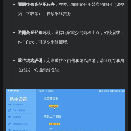
關閉後臺高佔用程序
：在遊玩前關閉佔用帶寬的應用（如視
頻、下載等），釋放網絡資源。
避開高峯登錄時段
：選擇玩家較少的時段上線，如凌晨或工
作日白天，可減少網絡擁堵。
重啓網絡設備
：定期重啓路由器和遊戲設備，清除緩存和潛
在錯誤，恢復網絡性能。